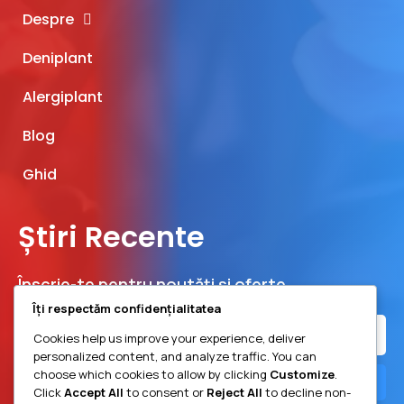
Despre
Deniplant
Alergiplant
Blog
Ghid
Știri Recente
Înscrie-te pentru noutăți și oferte
Îți respectăm confidențialitatea
Cookies help us improve your experience, deliver
personalized content, and analyze traffic. You can
choose which cookies to allow by clicking
Customize
.
Înscrie-te
Click
Accept All
to consent or
Reject All
to decline non-