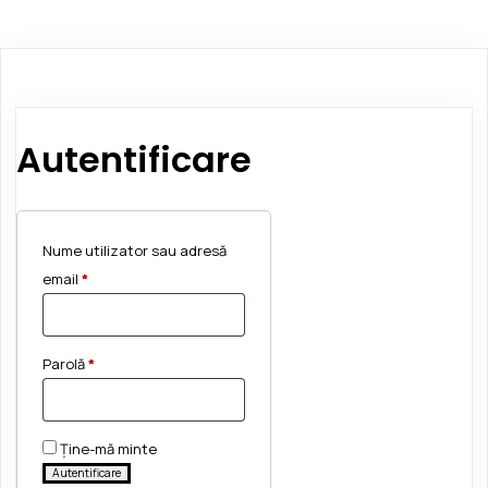
Autentificare
Nume utilizator sau adresă
Obligatoriu
email
*
Obligatoriu
Parolă
*
Ține-mă minte
Autentificare