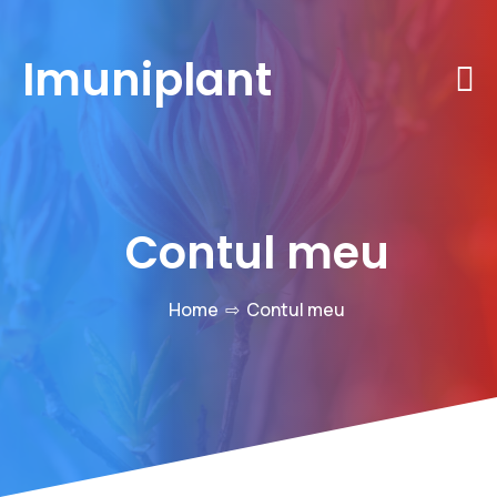
Imuniplant
Contul meu
Home
⇨
Contul meu