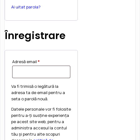
Ai uitat parola?
Înregistrare
Obligatoriu
Adresă email
*
Va fi trimisă o legătură la
adresa ta de email pentru a
seta o parolă nouă.
Datele personale vor fi folosite
pentru a-ți susține experiența
pe acest site web, pentru a
administra accesul la contul
tău și pentru alte scopuri