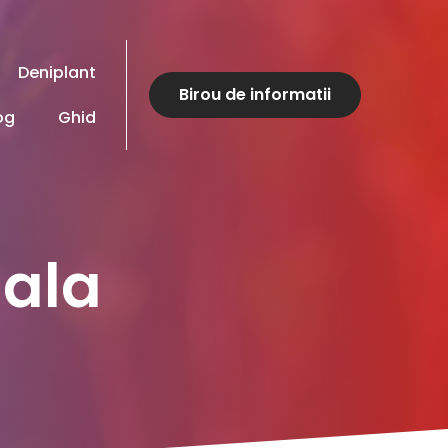
Deniplant
Birou de informatii
og
Ghid
iala