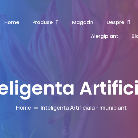
Home
Produse
Magazin
Despre
Alergiplant
Bl
eligenta Artific
Home
⇨
Inteligenta Artificiala - Imuniplant