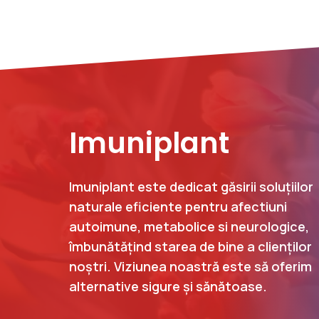
Imuniplant
Imuniplant este dedicat găsirii soluțiilor
naturale eficiente pentru afectiuni
autoimune, metabolice si neurologice,
îmbunătățind starea de bine a clienților
noștri. Viziunea noastră este să oferim
alternative sigure și sănătoase.