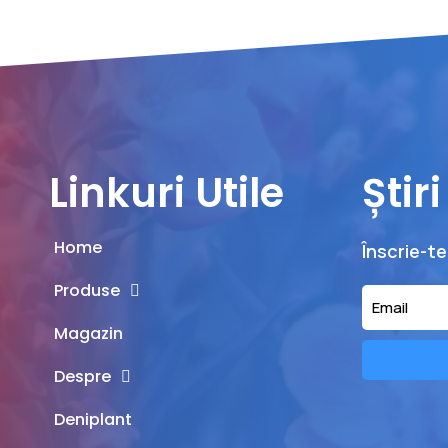
Linkuri Utile
Știr
Home
Înscrie-te
Produse
Magazin
Despre
Deniplant