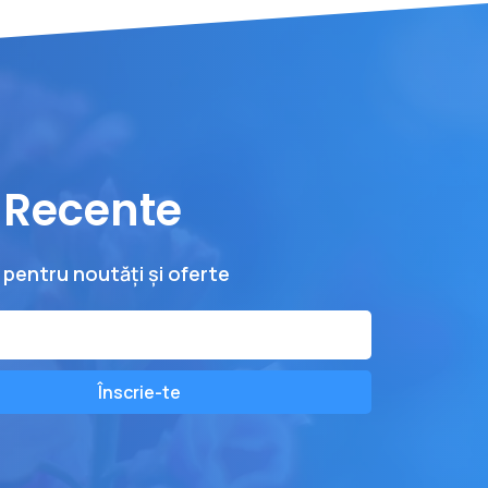
i Recente
 pentru noutăți și oferte
Înscrie-te