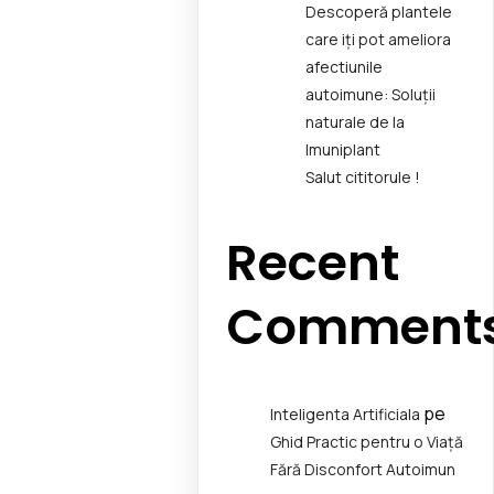
Descoperă plantele
care iți pot ameliora
afectiunile
autoimune: Soluții
naturale de la
Imuniplant
Salut cititorule !
Recent
Comment
pe
Inteligenta Artificiala
Ghid Practic pentru o Viață
Fără Disconfort Autoimun